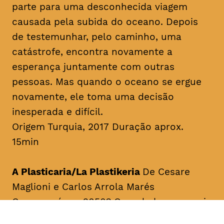
parte para uma desconhecida viagem
causada pela subida do oceano. Depois
de testemunhar, pelo caminho, uma
catástrofe, encontra novamente a
esperança juntamente com outras
pessoas. Mas quando o oceano se ergue
novamente, ele toma uma decisão
inesperada e difícil.
Origem Turquia, 2017 Duração aprox.
15min
A Plasticaria/La Plastikeria
De Cesare
Maglioni e Carlos Arrola Marés
Como será em 2050? Quando houver mais
plástico do que peixes no oceano.