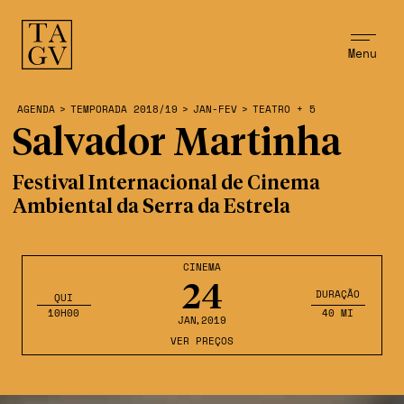
Menu
AGENDA
>
TEMPORADA 2018/19
>
JAN-FEV
>
TEATRO + 5
Salvador Martinha
Festival Internacional de Cinema
Ambiental da Serra da Estrela
CINEMA
24
DURAÇÃO
QUI
10H00
40 MI
JAN
,2019
VER PREÇOS