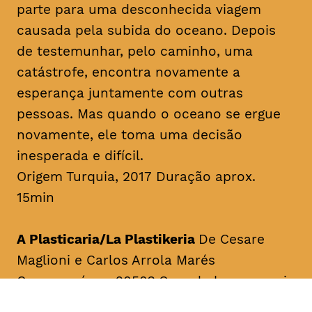
parte para uma desconhecida viagem
causada pela subida do oceano. Depois
de testemunhar, pelo caminho, uma
catástrofe, encontra novamente a
esperança juntamente com outras
pessoas. Mas quando o oceano se ergue
novamente, ele toma uma decisão
inesperada e difícil.
Origem Turquia, 2017 Duração aprox.
15min
A Plasticaria/La Plastikeria
De Cesare
Maglioni e Carlos Arrola Marés
Como será em 2050? Quando houver mais
plástico do que peixes no oceano.