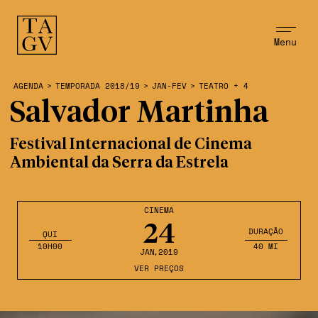
Menu
AGENDA
>
TEMPORADA 2018/19
>
JAN-FEV
>
TEATRO + 4
Salvador Martinha
Festival Internacional de Cinema
Ambiental da Serra da Estrela
CINEMA
24
DURAÇÃO
QUI
10H00
40 MI
JAN
,2019
VER PREÇOS