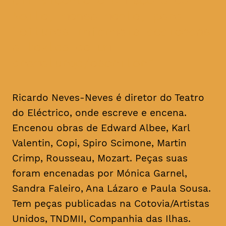
Noite, mensalmente, para
leituras informais dedicadas
a textos de um
dramaturgo/escritor
Ricardo Neves-Neves é diretor do Teatro
do Eléctrico, onde escreve e encena.
Encenou obras de Edward Albee, Karl
Valentin, Copi, Spiro Scimone, Martin
Crimp, Rousseau, Mozart. Peças suas
foram encenadas por Mónica Garnel,
Sandra Faleiro, Ana Lázaro e Paula Sousa.
Tem peças publicadas na Cotovia/Artistas
Unidos, TNDMII, Companhia das Ilhas.