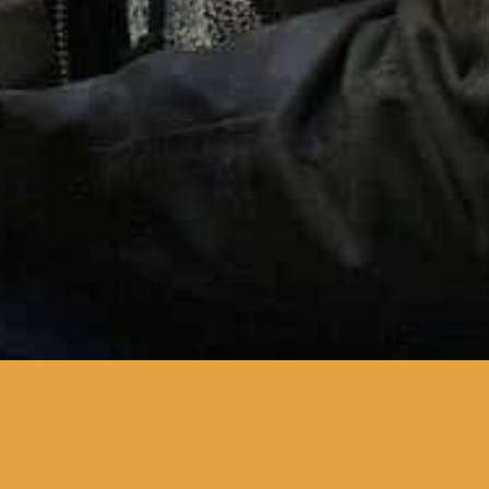
Clube de Leitura Teatral
junta o Teatro Académico de
Gil Vicente e A Escola da