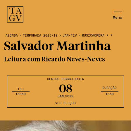
Menu
AGENDA
>
TEMPORADA 2018/19
>
JAN-FEV
>
MUSICAOPERA + 7
Salvador Martinha
Leitura com Ricardo Neves-Neves
CENTRO DRAMATURGIA
08
DURAÇÃO
TER
18H30
1H30
JAN
,2019
VER PREÇOS