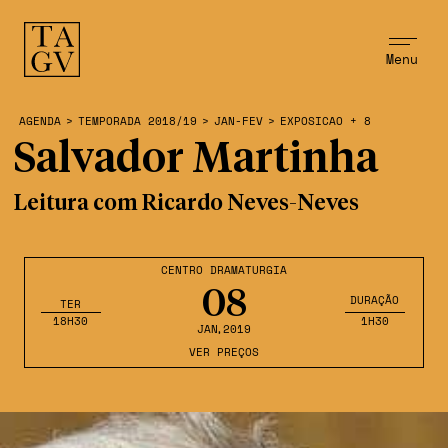
Menu
AGENDA
>
TEMPORADA 2018/19
>
JAN-FEV
>
EXPOSICAO + 8
Salvador Martinha
Leitura com Ricardo Neves-Neves
CENTRO DRAMATURGIA
08
DURAÇÃO
TER
18H30
1H30
JAN
,2019
VER PREÇOS