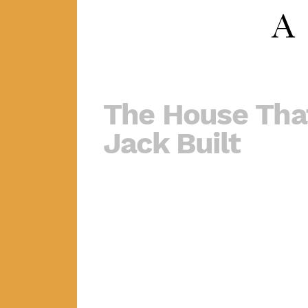
The House Tha
Jack Built