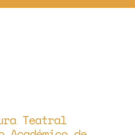
ura Teatral
o Académico de