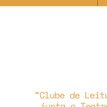
Clube de Leit
junta o Teatr