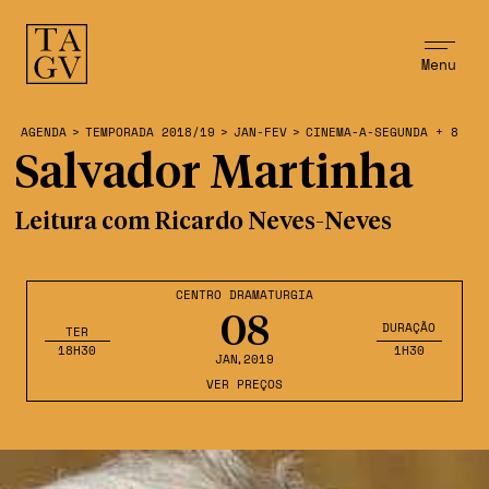
Menu
AGENDA
>
TEMPORADA 2018/19
>
JAN-FEV
>
CINEMA-A-SEGUNDA + 8
Salvador Martinha
Leitura com Ricardo Neves-Neves
CENTRO DRAMATURGIA
08
DURAÇÃO
TER
18H30
1H30
JAN
,2019
VER PREÇOS