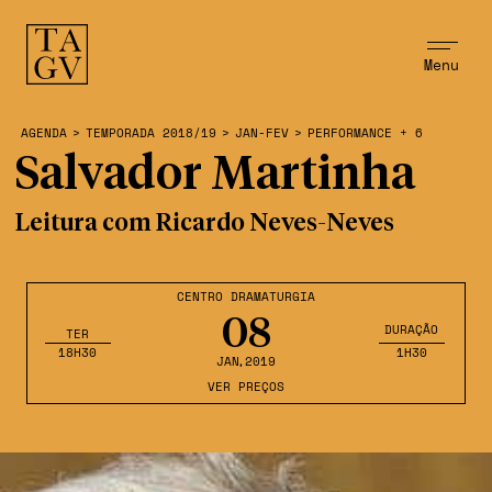
Menu
AGENDA
>
TEMPORADA 2018/19
>
JAN-FEV
>
PERFORMANCE + 6
Salvador Martinha
Leitura com Ricardo Neves-Neves
CENTRO DRAMATURGIA
08
DURAÇÃO
TER
18H30
1H30
JAN
,2019
VER PREÇOS