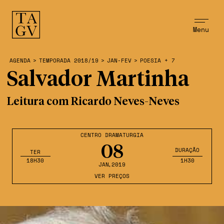
Menu
AGENDA
>
TEMPORADA 2018/19
>
JAN-FEV
>
POESIA + 7
Salvador Martinha
Leitura com Ricardo Neves-Neves
CENTRO DRAMATURGIA
08
DURAÇÃO
TER
18H30
1H30
JAN
,2019
VER PREÇOS