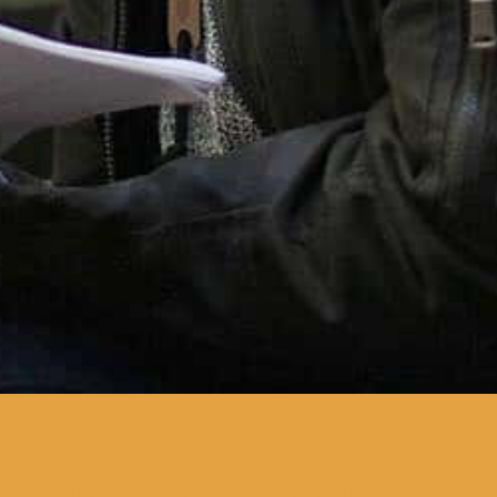
Clube de Leitura Teatral
junta o Teatro Académico de