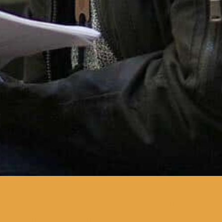
Clube de Leitura Teatral
junta o Teatro Académico de