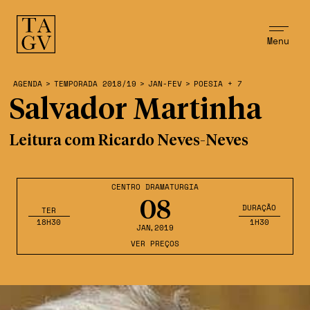
Menu
AGENDA
>
TEMPORADA 2018/19
>
JAN-FEV
>
POESIA + 7
Salvador Martinha
Leitura com Ricardo Neves-Neves
CENTRO DRAMATURGIA
08
DURAÇÃO
TER
18H30
1H30
JAN
,2019
VER PREÇOS