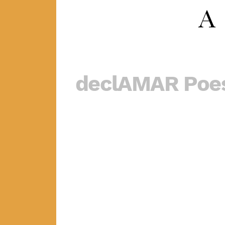
declAMAR Poe