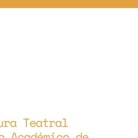
ura Teatral
o Académico de