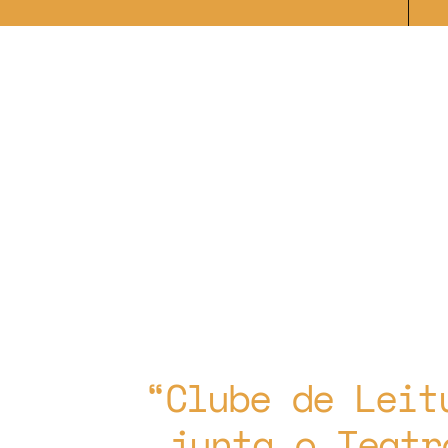
Clube de Leit
junta o Teatr