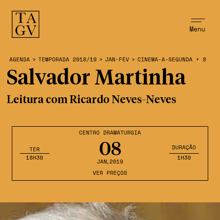
Menu
AGENDA
>
TEMPORADA 2018/19
>
JAN-FEV
>
CINEMA-A-SEGUNDA + 8
Salvador Martinha
Leitura com Ricardo Neves-Neves
CENTRO DRAMATURGIA
08
DURAÇÃO
TER
18H30
1H30
JAN
,2019
VER PREÇOS