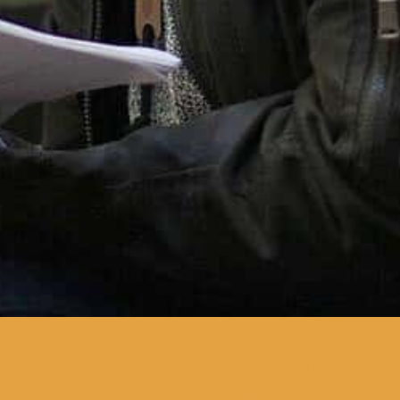
Clube de Leitura Teatral
junta o Teatro Académico de