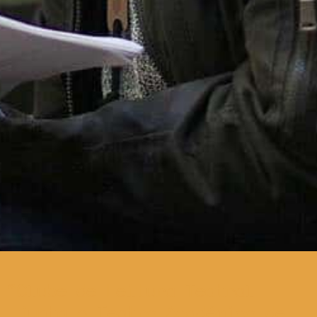
Clube de Leitura Teatral
junta o Teatro Académico de