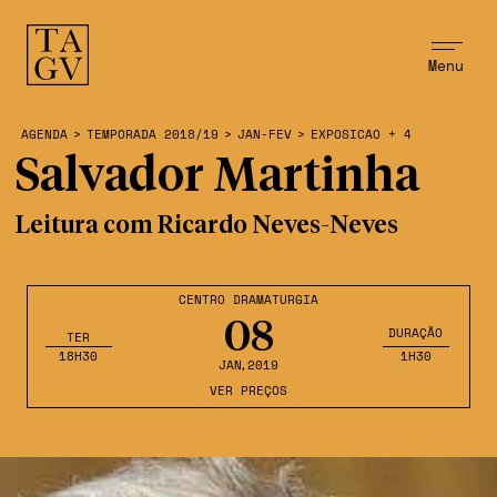
Menu
AGENDA
>
TEMPORADA 2018/19
>
JAN-FEV
>
EXPOSICAO + 4
Salvador Martinha
Leitura com Ricardo Neves-Neves
CENTRO DRAMATURGIA
08
DURAÇÃO
TER
18H30
1H30
JAN
,2019
VER PREÇOS