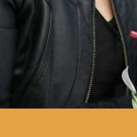
O Clube de Leitura Teatral
junta o Teatro Académico de