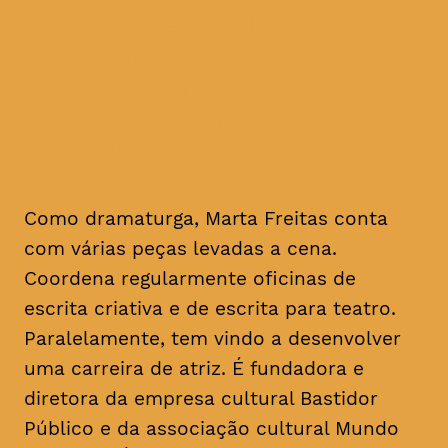
Gil Vicente e A Escola da
Noite, mensalmente, para
leituras informais dedicadas
a textos de um
dramaturgo/escritor
Como dramaturga, Marta Freitas conta
com várias peças levadas a cena.
Coordena regularmente oficinas de
escrita criativa e de escrita para teatro.
Paralelamente, tem vindo a desenvolver
uma carreira de atriz. É fundadora e
diretora da empresa cultural Bastidor
Público e da associação cultural Mundo