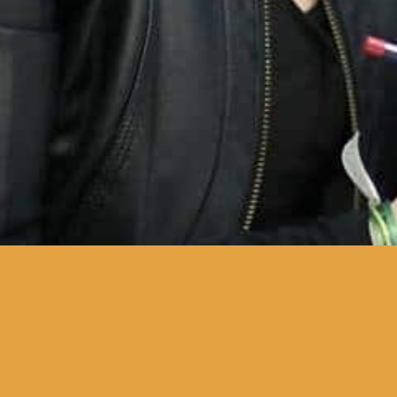
O Clube de Leitura Teatral
junta o Teatro Académico de
Gil Vicente e A Escola da
Noite, mensalmente, para