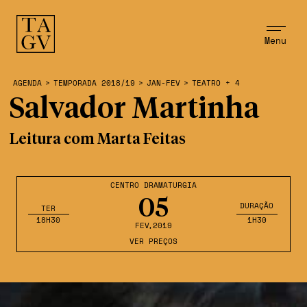
Menu
AGENDA
>
TEMPORADA 2018/19
>
JAN-FEV
>
TEATRO + 4
Salvador Martinha
Leitura com Marta Feitas
CENTRO DRAMATURGIA
05
DURAÇÃO
TER
18H30
1H30
FEV
,2019
VER PREÇOS