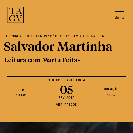
Menu
AGENDA
>
TEMPORADA 2018/19
>
JAN-FEV
>
CINEMA + 4
Salvador Martinha
Leitura com Marta Feitas
CENTRO DRAMATURGIA
05
DURAÇÃO
TER
18H30
1H30
FEV
,2019
VER PREÇOS