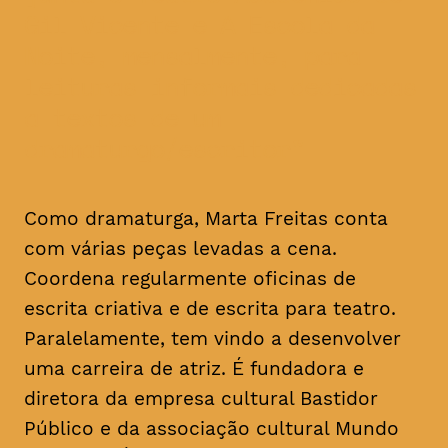
Gil Vicente e A Escola da
Noite, mensalmente, para
leituras informais dedicadas
a textos de um
dramaturgo/escritor
Como dramaturga, Marta Freitas conta
com várias peças levadas a cena.
Coordena regularmente oficinas de
escrita criativa e de escrita para teatro.
Paralelamente, tem vindo a desenvolver
uma carreira de atriz. É fundadora e
diretora da empresa cultural Bastidor
Público e da associação cultural Mundo