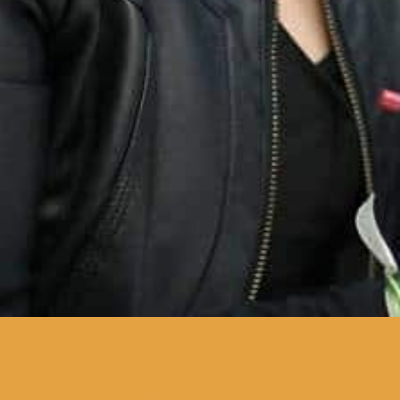
O Clube de Leitura Teatral
junta o Teatro Académico de