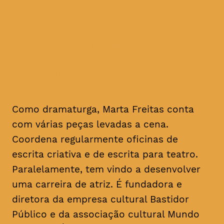
Gil Vicente e A Escola da
Noite, mensalmente, para
leituras informais dedicadas
a textos de um
dramaturgo/escritor
Como dramaturga, Marta Freitas conta
com várias peças levadas a cena.
Coordena regularmente oficinas de
escrita criativa e de escrita para teatro.
Paralelamente, tem vindo a desenvolver
uma carreira de atriz. É fundadora e
diretora da empresa cultural Bastidor
Público e da associação cultural Mundo