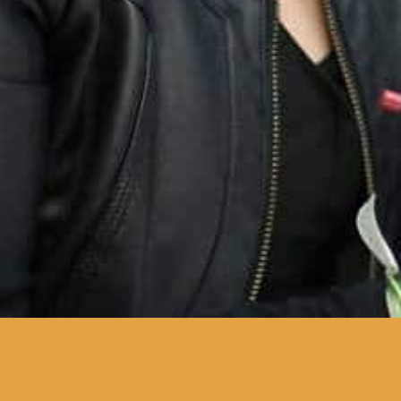
O Clube de Leitura Teatral
junta o Teatro Académico de