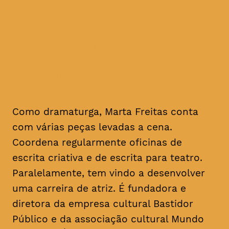
Gil Vicente e A Escola da
Noite, mensalmente, para
leituras informais dedicadas
a textos de um
dramaturgo/escritor
Como dramaturga, Marta Freitas conta
com várias peças levadas a cena.
Coordena regularmente oficinas de
escrita criativa e de escrita para teatro.
Paralelamente, tem vindo a desenvolver
uma carreira de atriz. É fundadora e
diretora da empresa cultural Bastidor
Público e da associação cultural Mundo