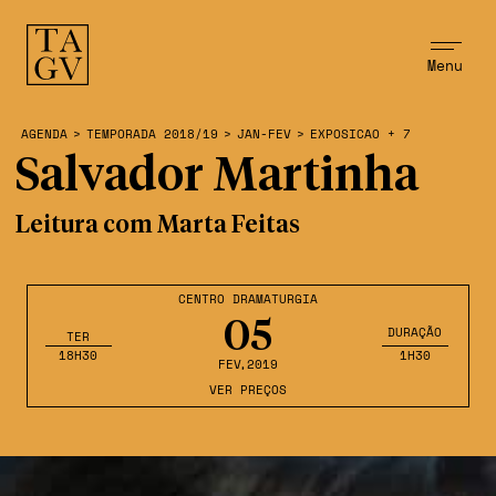
Menu
AGENDA
>
TEMPORADA 2018/19
>
JAN-FEV
>
EXPOSICAO + 7
Salvador Martinha
Leitura com Marta Feitas
CENTRO DRAMATURGIA
05
DURAÇÃO
TER
18H30
1H30
FEV
,2019
VER PREÇOS