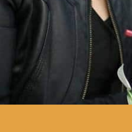
O Clube de Leitura Teatral
junta o Teatro Académico de