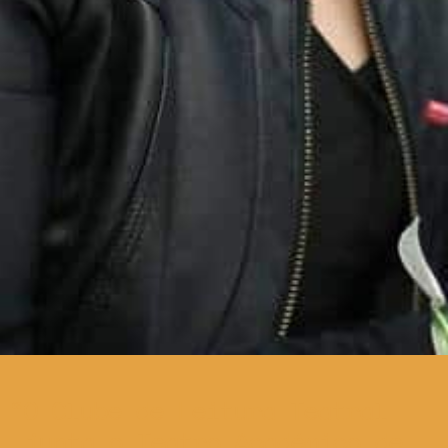
O Clube de Leitura Teatral
junta o Teatro Académico de