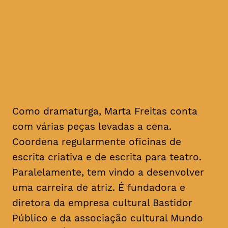
Gil Vicente e A Escola da
Noite, mensalmente, para
leituras informais dedicadas
a textos de um
dramaturgo/escritor
Como dramaturga, Marta Freitas conta
com várias peças levadas a cena.
Coordena regularmente oficinas de
escrita criativa e de escrita para teatro.
Paralelamente, tem vindo a desenvolver
uma carreira de atriz. É fundadora e
diretora da empresa cultural Bastidor
Público e da associação cultural Mundo