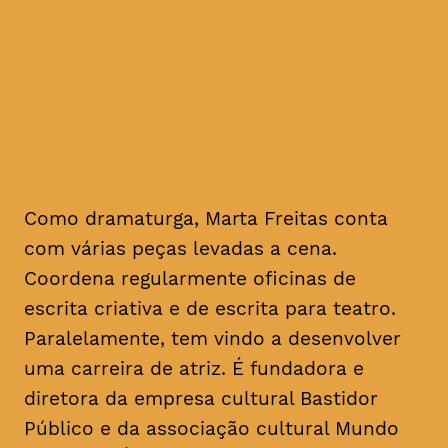
Gil Vicente e A Escola da
Noite, mensalmente, para
leituras informais dedicadas
a textos de um
dramaturgo/escritor
Como dramaturga, Marta Freitas conta
com várias peças levadas a cena.
Coordena regularmente oficinas de
escrita criativa e de escrita para teatro.
Paralelamente, tem vindo a desenvolver
uma carreira de atriz. É fundadora e
diretora da empresa cultural Bastidor
Público e da associação cultural Mundo