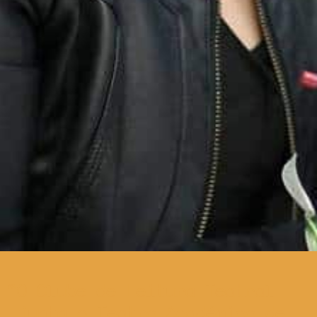
O Clube de Leitura Teatral
junta o Teatro Académico de