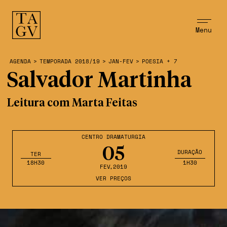
Menu
AGENDA
>
TEMPORADA 2018/19
>
JAN-FEV
>
POESIA + 7
Salvador Martinha
Leitura com Marta Feitas
CENTRO DRAMATURGIA
05
DURAÇÃO
TER
18H30
1H30
FEV
,2019
VER PREÇOS