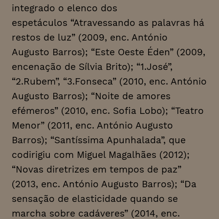
integrado o elenco dos
espetáculos “Atravessando as palavras há
restos de luz” (2009, enc. António
Augusto Barros); “Este Oeste Éden” (2009,
encenação de Sílvia Brito); “1.José”,
“2.Rubem”, “3.Fonseca” (2010, enc. António
Augusto Barros); “Noite de amores
efémeros” (2010, enc. Sofia Lobo); “Teatro
Menor” (2011, enc. António Augusto
Barros); “Santíssima Apunhalada”, que
codirigiu com Miguel Magalhães (2012);
“Novas diretrizes em tempos de paz”
(2013, enc. António Augusto Barros); “Da
sensação de elasticidade quando se
marcha sobre cadáveres” (2014, enc.