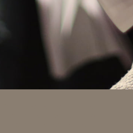
o Clube de Leitura Teatral é
um projeto conjunto do
Teatro Académico de Gil