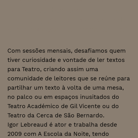
Vicente e d’A Escola da
Noite que tem como objetivo
a divulgação, o conhecimento
e a promoção da dramaturgia
Com sessões mensais, desafiamos quem
tiver curiosidade e vontade de ler textos
para Teatro, criando assim uma
comunidade de leitores que se reúne para
partilhar um texto à volta de uma mesa,
no palco ou em espaços inusitados do
Teatro Académico de Gil Vicente ou do
Teatro da Cerca de São Bernardo.
Igor Lebreaud é ator e trabalha desde
2009 com A Escola da Noite, tendo