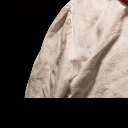
a partir daqui a viagem é
deles e nossa, para nos