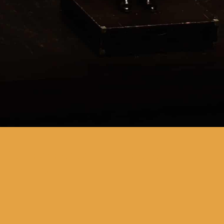
um concerto para celebrar o
Ano Novo