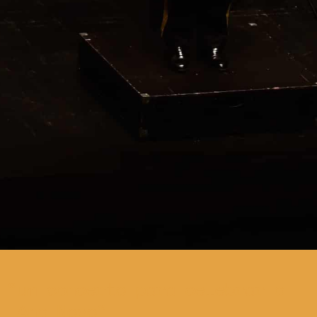
um concerto para celebrar o
Ano Novo