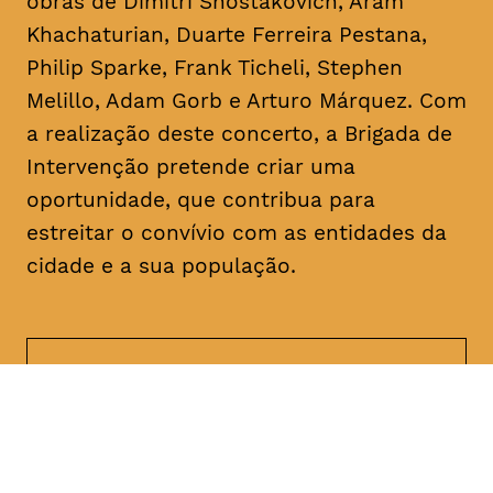
obras de Dimitri Shostakovich, Aram
Khachaturian, Duarte Ferreira Pestana,
Philip Sparke, Frank Ticheli, Stephen
Melillo, Adam Gorb e Arturo Márquez. Com
a realização deste concerto, a Brigada de
Intervenção pretende criar uma
oportunidade, que contribua para
estreitar o convívio com as entidades da
cidade e a sua população.
DATA
HORÁRIO
17, Janeiro 2019
21H30