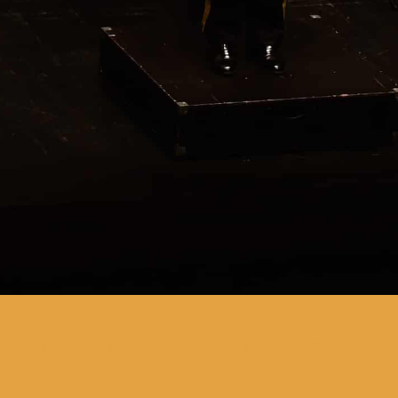
um concerto para celebrar o
Ano Novo