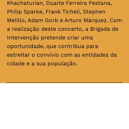
Khachaturian, Duarte Ferreira Pestana,
Philip Sparke, Frank Ticheli, Stephen
Melillo, Adam Gorb e Arturo Márquez. Com
a realização deste concerto, a Brigada de
Intervenção pretende criar uma
oportunidade, que contribua para
estreitar o convívio com as entidades da
cidade e a sua população.
DATA
HORÁRIO
17, Janeiro 2019
21H30