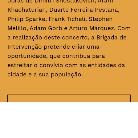
obras de Dimitri Shostakovich, Aram
Khachaturian, Duarte Ferreira Pestana,
Philip Sparke, Frank Ticheli, Stephen
Melillo, Adam Gorb e Arturo Márquez. Com
a realização deste concerto, a Brigada de
Intervenção pretende criar uma
oportunidade, que contribua para
estreitar o convívio com as entidades da
cidade e a sua população.
DATA
HORÁRIO
17, Janeiro 2019
21H30