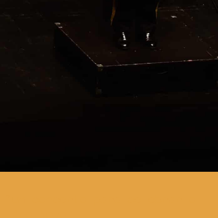
um concerto para celebrar o
Ano Novo