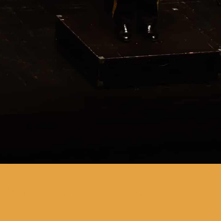
um concerto para celebrar o
Ano Novo