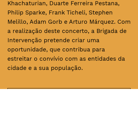
Khachaturian, Duarte Ferreira Pestana,
Philip Sparke, Frank Ticheli, Stephen
Melillo, Adam Gorb e Arturo Márquez. Com
a realização deste concerto, a Brigada de
Intervenção pretende criar uma
oportunidade, que contribua para
estreitar o convívio com as entidades da
cidade e a sua população.
DATA
HORÁRIO
17, Janeiro 2019
21H30