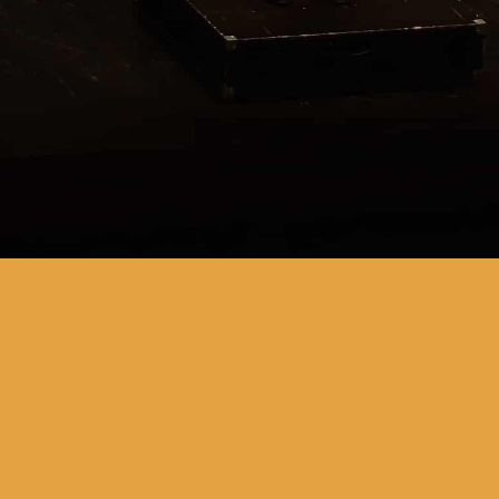
um concerto para celebrar o
Ano Novo