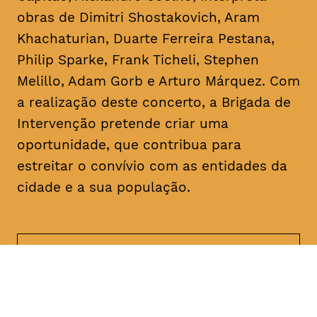
obras de Dimitri Shostakovich, Aram
Khachaturian, Duarte Ferreira Pestana,
Philip Sparke, Frank Ticheli, Stephen
Melillo, Adam Gorb e Arturo Márquez. Com
a realização deste concerto, a Brigada de
Intervenção pretende criar uma
oportunidade, que contribua para
estreitar o convívio com as entidades da
cidade e a sua população.
DATA
HORÁRIO
17, Janeiro 2019
21H30