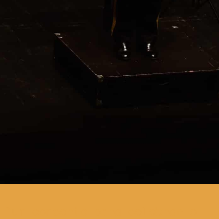
um concerto para celebrar o