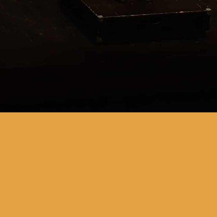
um concerto para celebrar o
Ano Novo