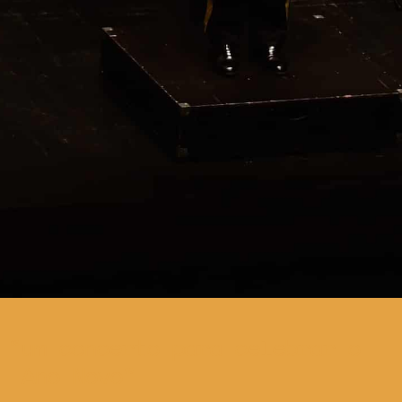
um concerto para celebrar o
Ano Novo