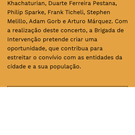
Khachaturian, Duarte Ferreira Pestana,
Philip Sparke, Frank Ticheli, Stephen
Melillo, Adam Gorb e Arturo Márquez. Com
a realização deste concerto, a Brigada de
Intervenção pretende criar uma
oportunidade, que contribua para
estreitar o convívio com as entidades da
cidade e a sua população.
DATA
HORÁRIO
17, Janeiro 2019
21H30