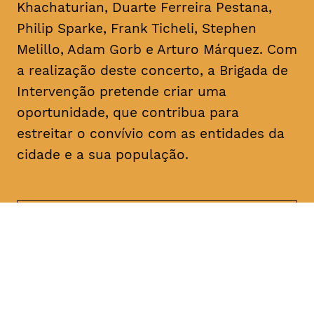
Khachaturian, Duarte Ferreira Pestana,
Philip Sparke, Frank Ticheli, Stephen
Melillo, Adam Gorb e Arturo Márquez. Com
a realização deste concerto, a Brigada de
Intervenção pretende criar uma
oportunidade, que contribua para
estreitar o convívio com as entidades da
cidade e a sua população.
DATA
HORÁRIO
17, Janeiro 2019
21H30