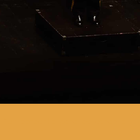
um concerto para celebrar o
Ano Novo