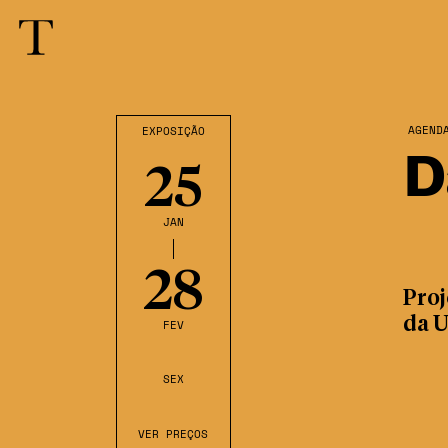
AGEND
EXPOSIÇÃO
D
25
JAN
28
Proj
da 
FEV
SEX
VER PREÇOS