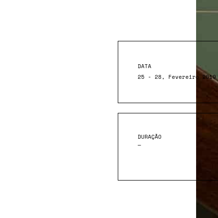
DATA
25 - 28, Fevereiro 2019
DURAÇÃO
—