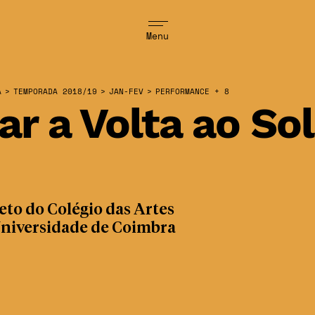
Menu
A
>
TEMPORADA 2018/19
>
JAN-FEV
>
PERFORMANCE + 8
ar a Volta ao Sol
eto do Colégio das Artes
Universidade de Coimbra