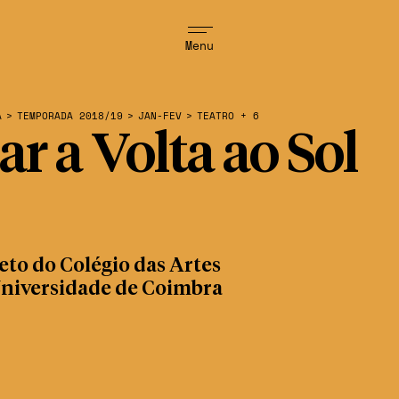
Menu
A
>
TEMPORADA 2018/19
>
JAN-FEV
>
TEATRO + 6
ar a Volta ao Sol
eto do Colégio das Artes
Universidade de Coimbra