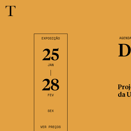
AGEND
EXPOSIÇÃO
D
25
JAN
28
Proj
da 
FEV
SEX
VER PREÇOS