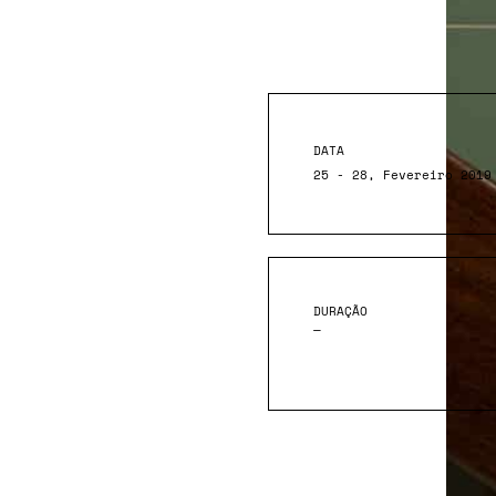
DATA
25 - 28, Fevereiro 2019
DURAÇÃO
—