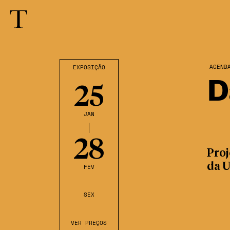
AGEND
EXPOSIÇÃO
D
25
JAN
28
Proj
da 
FEV
SEX
VER PREÇOS