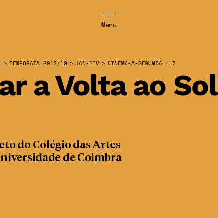
Menu
A
>
TEMPORADA 2018/19
>
JAN-FEV
>
CINEMA-A-SEGUNDA + 7
ar a Volta ao Sol
eto do Colégio das Artes
Universidade de Coimbra