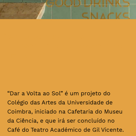
com base numa única
fotografia e num excerto de
um texto
“Dar a Volta ao Sol” é um projeto do
Colégio das Artes da Universidade de
Coimbra, iniciado na Cafetaria do Museu
da Ciência, e que irá ser concluído no
Café do Teatro Académico de Gil Vicente.