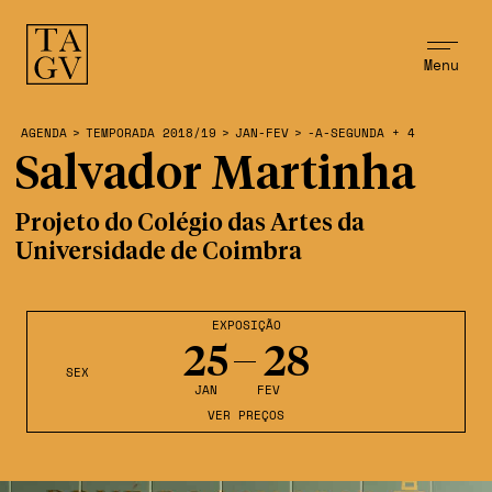
Menu
AGENDA
>
TEMPORADA 2018/19
>
JAN-FEV
>
-A-SEGUNDA + 4
Salvador Martinha
Projeto do Colégio das Artes da
Universidade de Coimbra
EXPOSIÇÃO
25
28
SEX
JAN
FEV
VER PREÇOS