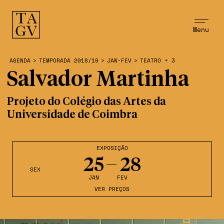
Menu
AGENDA
>
TEMPORADA 2018/19
>
JAN-FEV
>
TEATRO + 3
Salvador Martinha
Projeto do Colégio das Artes da
Universidade de Coimbra
EXPOSIÇÃO
25
28
SEX
JAN
FEV
VER PREÇOS