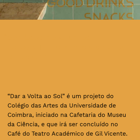
com base numa única
fotografia e num excerto de
um texto
“Dar a Volta ao Sol” é um projeto do
Colégio das Artes da Universidade de
Coimbra, iniciado na Cafetaria do Museu
da Ciência, e que irá ser concluído no
Café do Teatro Académico de Gil Vicente.