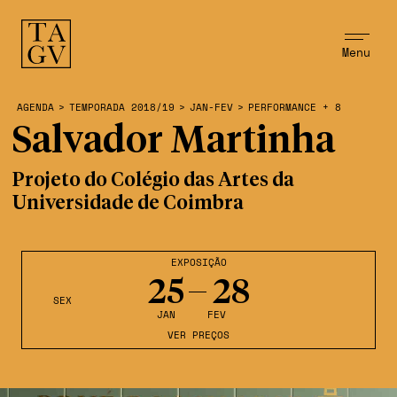
Menu
AGENDA
>
TEMPORADA 2018/19
>
JAN-FEV
>
PERFORMANCE + 8
Salvador Martinha
Projeto do Colégio das Artes da
Universidade de Coimbra
EXPOSIÇÃO
25
28
SEX
JAN
FEV
VER PREÇOS