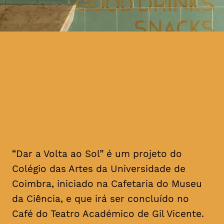
com base numa única
fotografia e num excerto de
um texto
“Dar a Volta ao Sol” é um projeto do
Colégio das Artes da Universidade de
Coimbra, iniciado na Cafetaria do Museu
da Ciência, e que irá ser concluído no
Café do Teatro Académico de Gil Vicente.