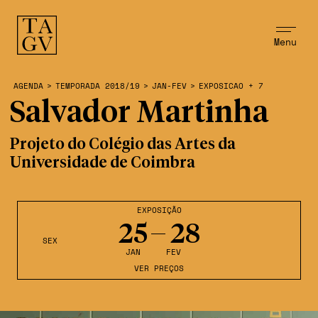
Menu
AGENDA
>
TEMPORADA 2018/19
>
JAN-FEV
>
EXPOSICAO + 7
Salvador Martinha
Projeto do Colégio das Artes da
Universidade de Coimbra
EXPOSIÇÃO
25
28
SEX
JAN
FEV
VER PREÇOS