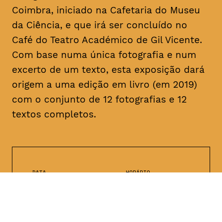
Coimbra, iniciado na Cafetaria do Museu
da Ciência, e que irá ser concluído no
Café do Teatro Académico de Gil Vicente.
Com base numa única fotografia e num
excerto de um texto, esta exposição dará
origem a uma edição em livro (em 2019)
com o conjunto de 12 fotografias e 12
textos completos.
DATA
HORÁRIO
—
25 - 28, Fevereiro
2019