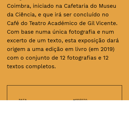
Coimbra, iniciado na Cafetaria do Museu
da Ciência, e que irá ser concluído no
Café do Teatro Académico de Gil Vicente.
Com base numa única fotografia e num
excerto de um texto, esta exposição dará
origem a uma edição em livro (em 2019)
com o conjunto de 12 fotografias e 12
textos completos.
DATA
HORÁRIO
—
25 - 28, Fevereiro
2019