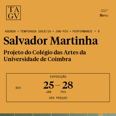
Menu
AGENDA
>
TEMPORADA 2018/19
>
JAN-FEV
>
PERFORMANCE + 6
Salvador Martinha
Projeto do Colégio das Artes da
Universidade de Coimbra
EXPOSIÇÃO
25
28
SEX
JAN
FEV
VER PREÇOS