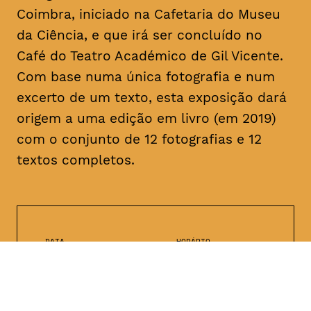
Coimbra, iniciado na Cafetaria do Museu
da Ciência, e que irá ser concluído no
Café do Teatro Académico de Gil Vicente.
Com base numa única fotografia e num
excerto de um texto, esta exposição dará
origem a uma edição em livro (em 2019)
com o conjunto de 12 fotografias e 12
textos completos.
DATA
HORÁRIO
—
25 - 28, Fevereiro
2019