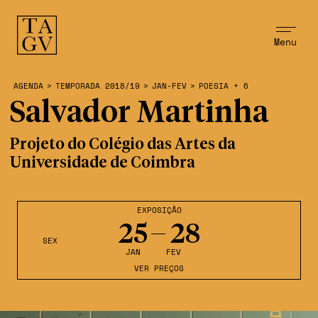
Menu
AGENDA
>
TEMPORADA 2018/19
>
JAN-FEV
>
POESIA + 6
Salvador Martinha
Projeto do Colégio das Artes da
Universidade de Coimbra
EXPOSIÇÃO
25
28
SEX
JAN
FEV
VER PREÇOS