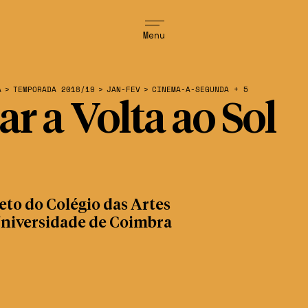
Menu
A
>
TEMPORADA 2018/19
>
JAN-FEV
>
CINEMA-A-SEGUNDA + 5
ar a Volta ao Sol
eto do Colégio das Artes
Universidade de Coimbra