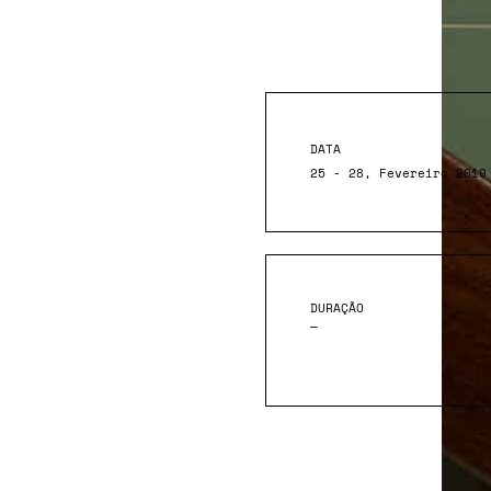
DATA
25 - 28, Fevereiro 2019
DURAÇÃO
—