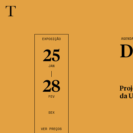
AGEND
EXPOSIÇÃO
D
25
JAN
28
Proj
da 
FEV
SEX
VER PREÇOS