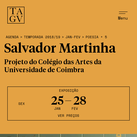
Menu
AGENDA
>
TEMPORADA 2018/19
>
JAN-FEV
>
POESIA + 5
Salvador Martinha
Projeto do Colégio das Artes da
Universidade de Coimbra
EXPOSIÇÃO
25
28
SEX
JAN
FEV
VER PREÇOS