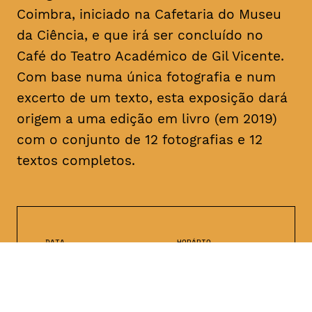
Coimbra, iniciado na Cafetaria do Museu
da Ciência, e que irá ser concluído no
Café do Teatro Académico de Gil Vicente.
Com base numa única fotografia e num
excerto de um texto, esta exposição dará
origem a uma edição em livro (em 2019)
com o conjunto de 12 fotografias e 12
textos completos.
DATA
HORÁRIO
—
25 - 28, Fevereiro
2019