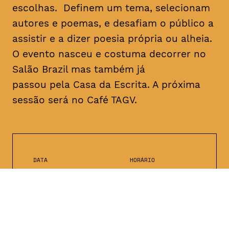
escolhas. Definem um tema, selecionam
autores e poemas, e desafiam o público a
assistir e a dizer poesia própria ou alheia.
O evento nasceu e costuma decorrer no
Salão Brazil mas também já
passou pela Casa da Escrita. A próxima
sessão será no Café TAGV.
DATA
HORÁRIO
10, Janeiro 2019
22H00