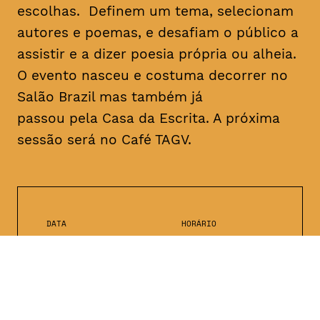
escolhas. Definem um tema, selecionam
autores e poemas, e desafiam o público a
assistir e a dizer poesia própria ou alheia.
O evento nasceu e costuma decorrer no
Salão Brazil mas também já
passou pela Casa da Escrita. A próxima
sessão será no Café TAGV.
DATA
HORÁRIO
10, Janeiro 2019
22H00