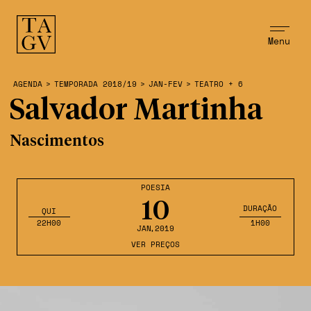
Menu
AGENDA
>
TEMPORADA 2018/19
>
JAN-FEV
>
TEATRO + 6
Salvador Martinha
Nascimentos
POESIA
10
DURAÇÃO
QUI
22H00
1H00
JAN
,2019
VER PREÇOS