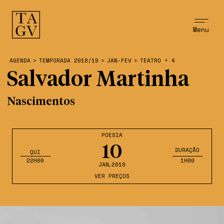
Menu
AGENDA
>
TEMPORADA 2018/19
>
JAN-FEV
>
TEATRO + 4
Salvador Martinha
Nascimentos
POESIA
10
DURAÇÃO
QUI
22H00
1H00
JAN
,2019
VER PREÇOS